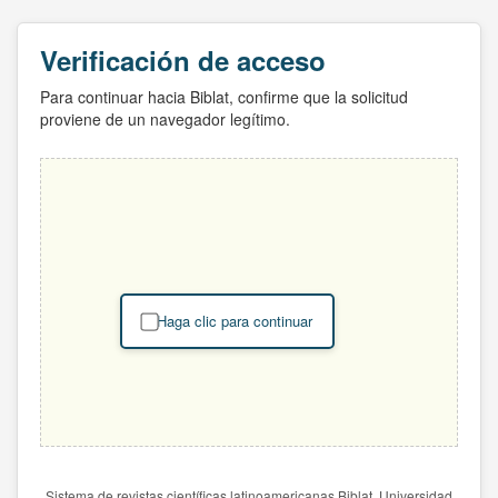
Verificación de acceso
Para continuar hacia Biblat, confirme que la solicitud
proviene de un navegador legítimo.
Haga clic para continuar
Sistema de revistas científicas latinoamericanas Biblat. Universidad