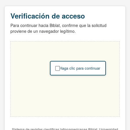
Verificación de acceso
Para continuar hacia Biblat, confirme que la solicitud
proviene de un navegador legítimo.
Haga clic para continuar
Sistema de revistas científicas latinoamericanas Biblat. Universidad