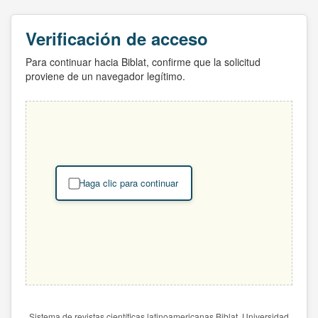
Verificación de acceso
Para continuar hacia Biblat, confirme que la solicitud
proviene de un navegador legítimo.
Haga clic para continuar
Sistema de revistas científicas latinoamericanas Biblat. Universidad