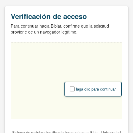
Verificación de acceso
Para continuar hacia Biblat, confirme que la solicitud
proviene de un navegador legítimo.
Haga clic para continuar
Sistema de revistas científicas latinoamericanas Biblat. Universidad