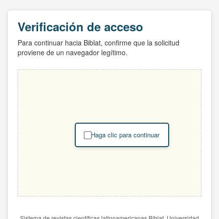
Verificación de acceso
Para continuar hacia Biblat, confirme que la solicitud
proviene de un navegador legítimo.
Haga clic para continuar
Sistema de revistas científicas latinoamericanas Biblat. Universidad