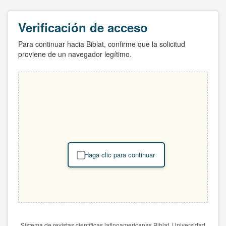
Verificación de acceso
Para continuar hacia Biblat, confirme que la solicitud
proviene de un navegador legítimo.
Haga clic para continuar
Sistema de revistas científicas latinoamericanas Biblat. Universidad