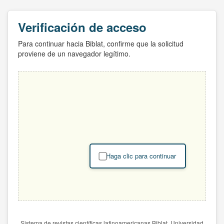
Verificación de acceso
Para continuar hacia Biblat, confirme que la solicitud
proviene de un navegador legítimo.
Haga clic para continuar
Sistema de revistas científicas latinoamericanas Biblat. Universidad