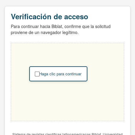
Verificación de acceso
Para continuar hacia Biblat, confirme que la solicitud
proviene de un navegador legítimo.
Haga clic para continuar
Sistema de revistas científicas latinoamericanas Biblat. Universidad