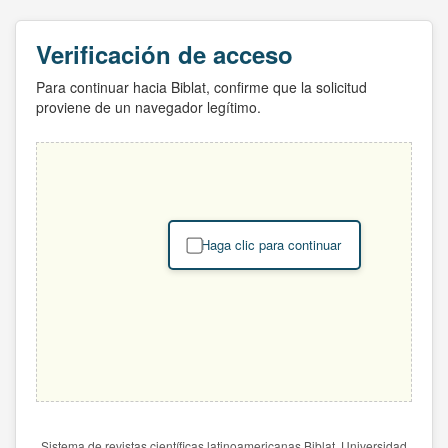
Verificación de acceso
Para continuar hacia Biblat, confirme que la solicitud
proviene de un navegador legítimo.
Haga clic para continuar
Sistema de revistas científicas latinoamericanas Biblat. Universidad