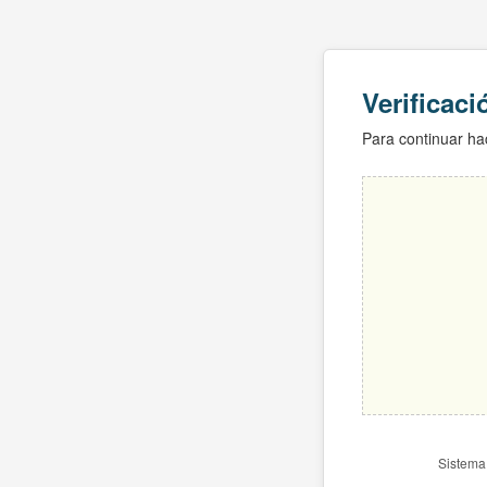
Verificac
Para continuar hac
Sistema 