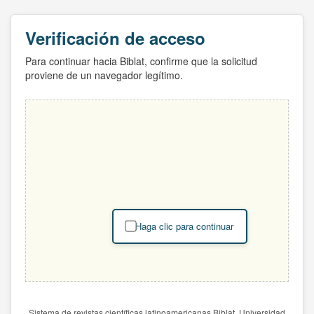
Verificación de acceso
Para continuar hacia Biblat, confirme que la solicitud
proviene de un navegador legítimo.
Haga clic para continuar
Sistema de revistas científicas latinoamericanas Biblat. Universidad