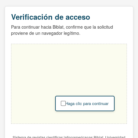
Verificación de acceso
Para continuar hacia Biblat, confirme que la solicitud
proviene de un navegador legítimo.
Haga clic para continuar
Sistema de revistas científicas latinoamericanas Biblat. Universidad