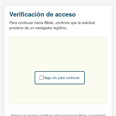
Verificación de acceso
Para continuar hacia Biblat, confirme que la solicitud
proviene de un navegador legítimo.
Haga clic para continuar
Sistema de revistas científicas latinoamericanas Biblat. Universidad