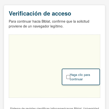
Verificación de acceso
Para continuar hacia Biblat, confirme que la solicitud
proviene de un navegador legítimo.
Haga clic para
continuar
Sistema de revistas científicas latinoamericanas Biblat. Universidad