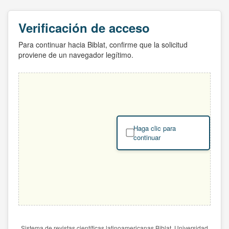
Verificación de acceso
Para continuar hacia Biblat, confirme que la solicitud
proviene de un navegador legítimo.
Haga clic para
continuar
Sistema de revistas científicas latinoamericanas Biblat. Universidad