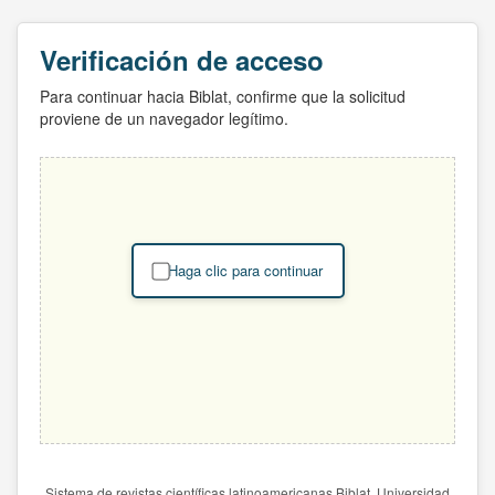
Verificación de acceso
Para continuar hacia Biblat, confirme que la solicitud
proviene de un navegador legítimo.
Haga clic para continuar
Sistema de revistas científicas latinoamericanas Biblat. Universidad