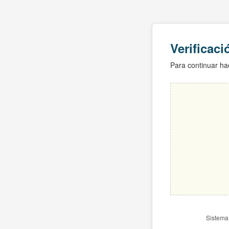
Verificac
Para continuar hac
Sistema 