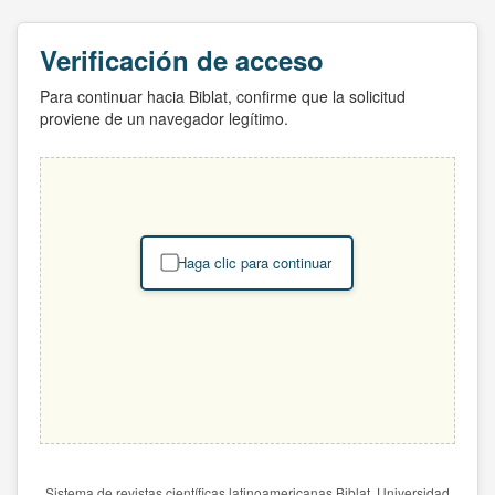
Verificación de acceso
Para continuar hacia Biblat, confirme que la solicitud
proviene de un navegador legítimo.
Haga clic para continuar
Sistema de revistas científicas latinoamericanas Biblat. Universidad