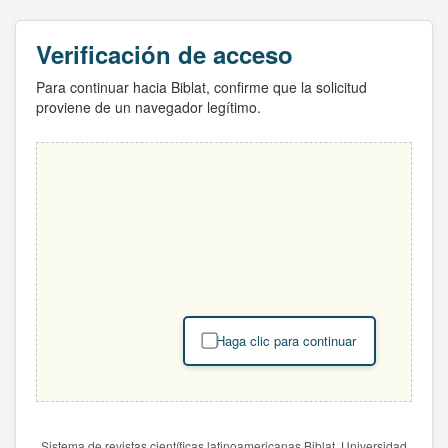
Verificación de acceso
Para continuar hacia Biblat, confirme que la solicitud
proviene de un navegador legítimo.
Haga clic para continuar
Sistema de revistas científicas latinoamericanas Biblat. Universidad