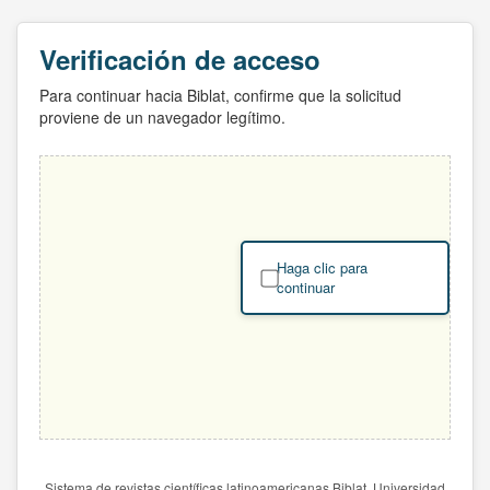
Verificación de acceso
Para continuar hacia Biblat, confirme que la solicitud
proviene de un navegador legítimo.
Haga clic para
continuar
Sistema de revistas científicas latinoamericanas Biblat. Universidad