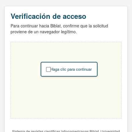
Verificación de acceso
Para continuar hacia Biblat, confirme que la solicitud
proviene de un navegador legítimo.
Haga clic para continuar
Sistema de revistas científicas latinoamericanas Biblat. Universidad