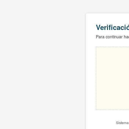
Verificac
Para continuar hac
Sistema 