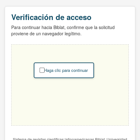
Verificación de acceso
Para continuar hacia Biblat, confirme que la solicitud
proviene de un navegador legítimo.
Haga clic para continuar
Sistema de revistas científicas latinoamericanas Biblat. Universidad