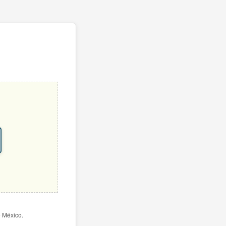
e México.