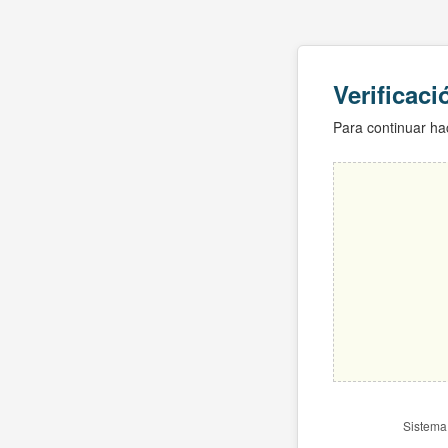
Verificac
Para continuar hac
Sistema 