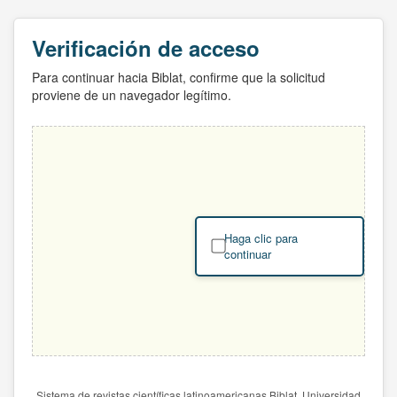
Verificación de acceso
Para continuar hacia Biblat, confirme que la solicitud
proviene de un navegador legítimo.
Haga clic para
continuar
Sistema de revistas científicas latinoamericanas Biblat. Universidad