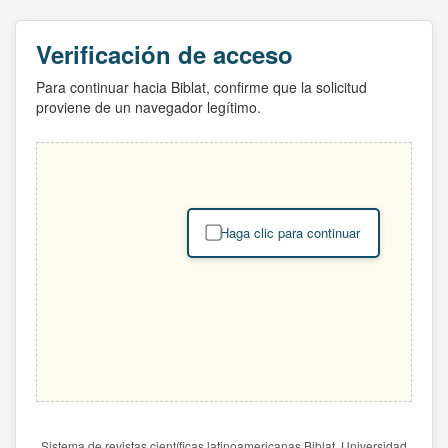
Verificación de acceso
Para continuar hacia Biblat, confirme que la solicitud
proviene de un navegador legítimo.
Haga clic para continuar
Sistema de revistas científicas latinoamericanas Biblat. Universidad