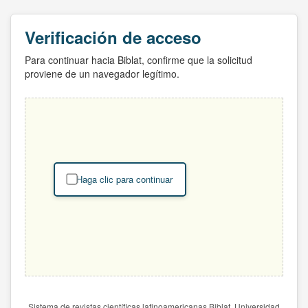
Verificación de acceso
Para continuar hacia Biblat, confirme que la solicitud
proviene de un navegador legítimo.
Haga clic para continuar
Sistema de revistas científicas latinoamericanas Biblat. Universidad