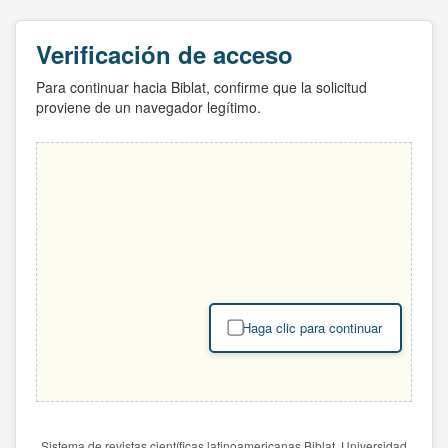
Verificación de acceso
Para continuar hacia Biblat, confirme que la solicitud
proviene de un navegador legítimo.
Haga clic para continuar
Sistema de revistas científicas latinoamericanas Biblat. Universidad