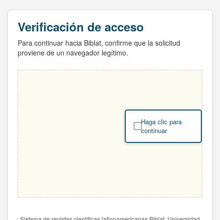
Verificación de acceso
Para continuar hacia Biblat, confirme que la solicitud
proviene de un navegador legítimo.
Haga clic para
continuar
Sistema de revistas científicas latinoamericanas Biblat. Universidad