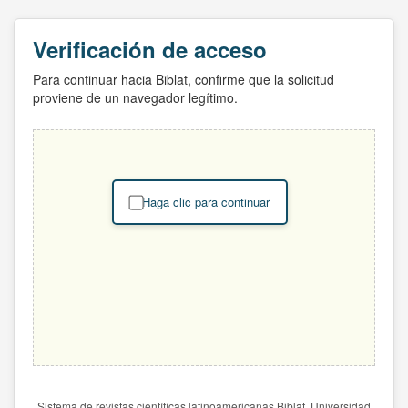
Verificación de acceso
Para continuar hacia Biblat, confirme que la solicitud
proviene de un navegador legítimo.
Haga clic para continuar
Sistema de revistas científicas latinoamericanas Biblat. Universidad