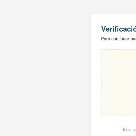
Verificac
Para continuar hac
Sistema 