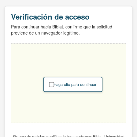
Verificación de acceso
Para continuar hacia Biblat, confirme que la solicitud
proviene de un navegador legítimo.
Haga clic para continuar
Sistema de revistas científicas latinoamericanas Biblat. Universidad