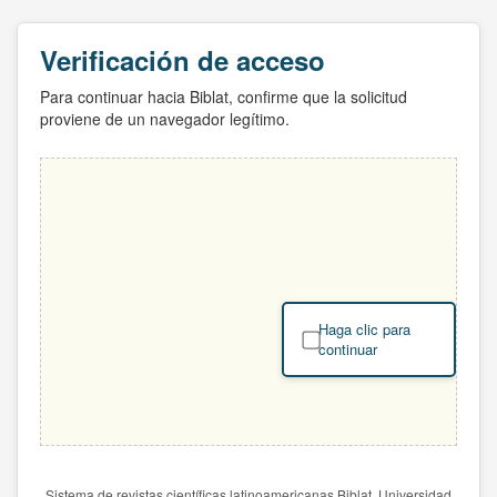
Verificación de acceso
Para continuar hacia Biblat, confirme que la solicitud
proviene de un navegador legítimo.
Haga clic para
continuar
Sistema de revistas científicas latinoamericanas Biblat. Universidad