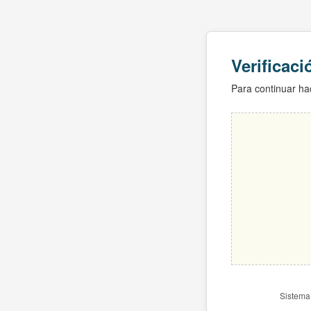
Verificac
Para continuar hac
Sistema 