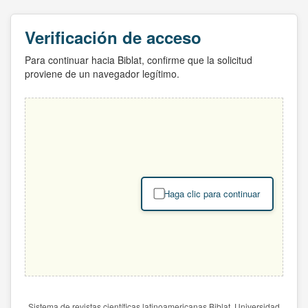
Verificación de acceso
Para continuar hacia Biblat, confirme que la solicitud
proviene de un navegador legítimo.
Haga clic para continuar
Sistema de revistas científicas latinoamericanas Biblat. Universidad