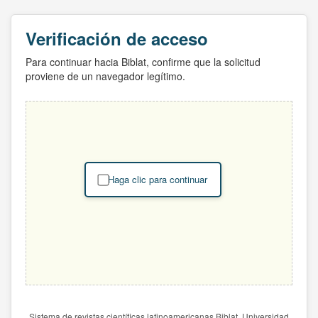
Verificación de acceso
Para continuar hacia Biblat, confirme que la solicitud
proviene de un navegador legítimo.
Haga clic para continuar
Sistema de revistas científicas latinoamericanas Biblat. Universidad