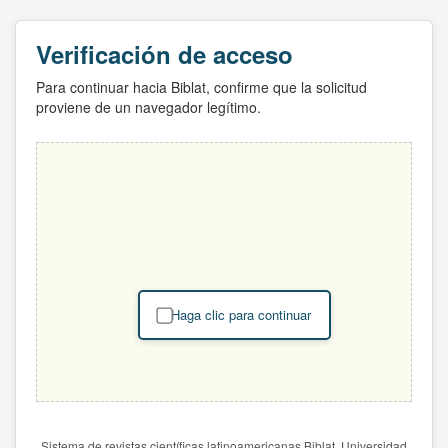
Verificación de acceso
Para continuar hacia Biblat, confirme que la solicitud
proviene de un navegador legítimo.
Haga clic para continuar
Sistema de revistas científicas latinoamericanas Biblat. Universidad