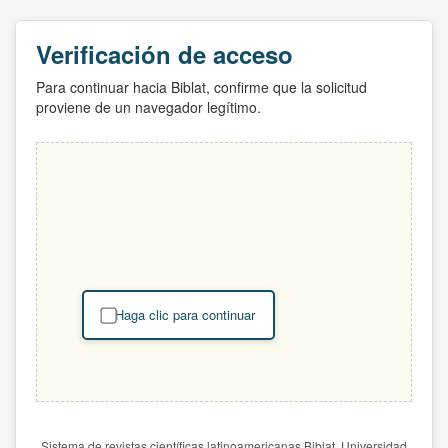
Verificación de acceso
Para continuar hacia Biblat, confirme que la solicitud
proviene de un navegador legítimo.
Haga clic para continuar
Sistema de revistas científicas latinoamericanas Biblat. Universidad