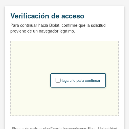
Verificación de acceso
Para continuar hacia Biblat, confirme que la solicitud
proviene de un navegador legítimo.
Haga clic para continuar
Sistema de revistas científicas latinoamericanas Biblat. Universidad