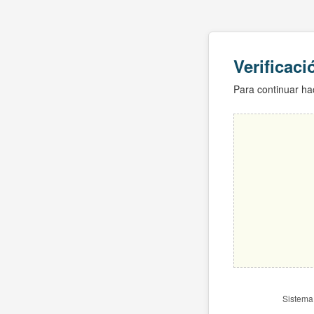
Verificac
Para continuar hac
Sistema 