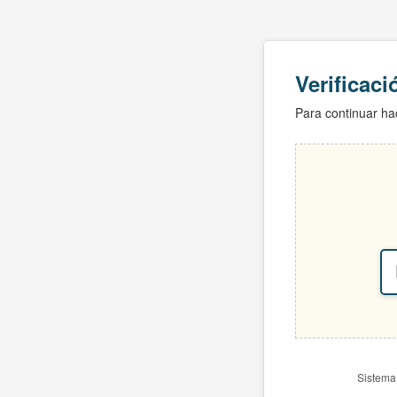
Verificac
Para continuar hac
Sistema 