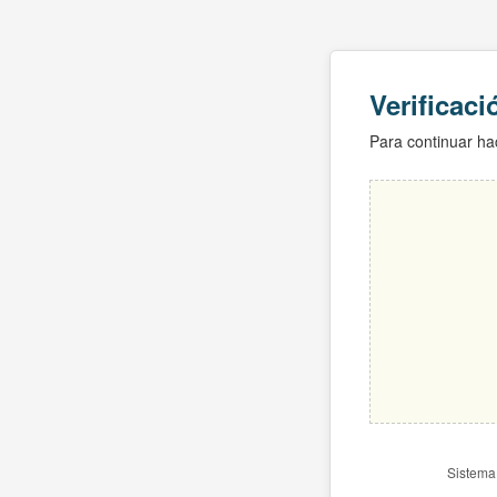
Verificac
Para continuar hac
Sistema 