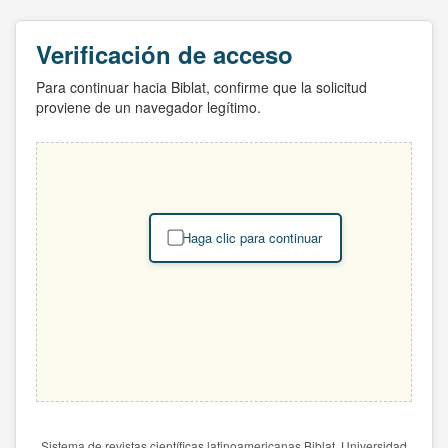
Verificación de acceso
Para continuar hacia Biblat, confirme que la solicitud
proviene de un navegador legítimo.
Haga clic para continuar
Sistema de revistas científicas latinoamericanas Biblat. Universidad