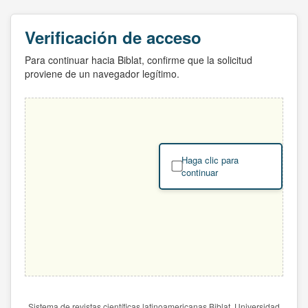
Verificación de acceso
Para continuar hacia Biblat, confirme que la solicitud
proviene de un navegador legítimo.
Haga clic para
continuar
Sistema de revistas científicas latinoamericanas Biblat. Universidad