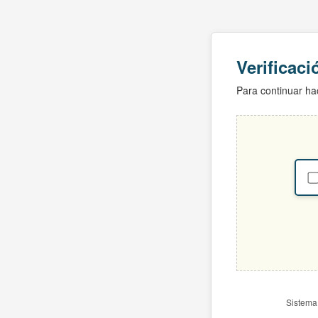
Verificac
Para continuar hac
Sistema 