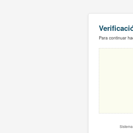
Verificac
Para continuar hac
Sistema 