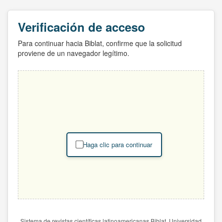
Verificación de acceso
Para continuar hacia Biblat, confirme que la solicitud
proviene de un navegador legítimo.
Haga clic para continuar
Sistema de revistas científicas latinoamericanas Biblat. Universidad