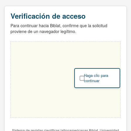
Verificación de acceso
Para continuar hacia Biblat, confirme que la solicitud
proviene de un navegador legítimo.
Haga clic para
continuar
Sistema de revistas científicas latinoamericanas Biblat. Universidad