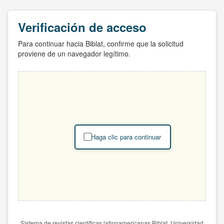
Verificación de acceso
Para continuar hacia Biblat, confirme que la solicitud
proviene de un navegador legítimo.
Haga clic para continuar
Sistema de revistas científicas latinoamericanas Biblat. Universidad