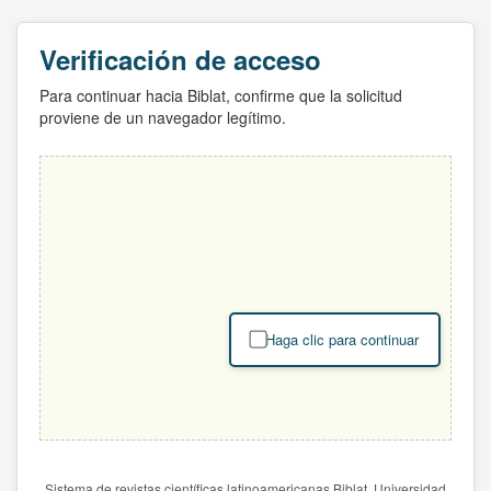
Verificación de acceso
Para continuar hacia Biblat, confirme que la solicitud
proviene de un navegador legítimo.
Haga clic para continuar
Sistema de revistas científicas latinoamericanas Biblat. Universidad